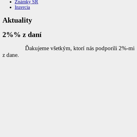
Známky SR
Inzercia
Aktuality
2%% z daní
Ďakujeme všetkým, ktorí nás podporili 2%-mi
z dane.