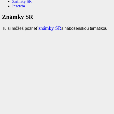
Známky SR
Inzercia
Známky SR
známky SR
Tu si môžeš pozrieť
s náboženskou tematikou.